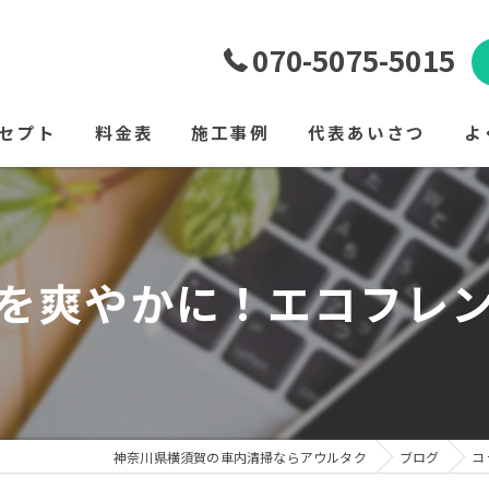
070-5075-5015
セプト
料金表
施工事例
代表あいさつ
よ
を爽やかに！エコフレ
神奈川県横須賀の車内清掃ならアウルタク
ブログ
コ