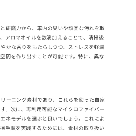
果と研磨力から、車内の臭いや頑固な汚れを取
に、アロマオイルを数滴加えることで、清掃後
爽やかな香りをもたらしつつ、ストレスを軽減
い空間を作り出すことが可能です。特に、異な
生活
クリーニング素材であり、これらを使った自家
です。次に、再利用可能なマイクロファイバー
省エネモデルを選ぶと良いでしょう。これによ
清掃手順を実践するためには、素材の取り扱い