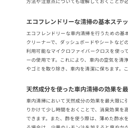
方法や注意点についても理解しておくことが
エコフレンドリーな清掃の基本ステ
エコフレンドリーな車内清掃を行うための基
クリーナーで、ダッシュボードやシートなど
利用可能なマイクロファイバークロスを使っ
ーの使用です。これにより、車内の空気を清
やゴミを取り除き、車内を清潔に保ちます。
天然成分を使った車内清掃の効果を
車内清掃において天然成分の効果を最大限に
りかけて少し時間をおくことで、消臭効果を
できます。また、酢を使う際は、薄めた酢水
る場合は、少量のレモン汁を加えると爽やか