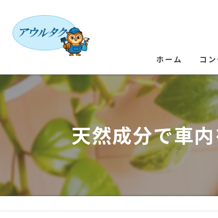
ホーム
コン
天然成分で車内