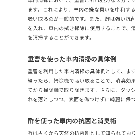
車内清掃において、重曹と酢は強力な味方で
ます。これにより、車内の嫌な臭いを中和す
吸い取るのが一般的です。また、酢は強い抗
を入れ、車内の拭き掃除に使用することで、
を清掃することができます。
重曹を使った車内清掃の具体例
重曹を利用した車内清掃の具体例として、まず
経ったら、掃除機で吸い取ることで、消臭効
てから掃除機で取り除きます。さらに、ダッ
れを落としつつ、表面を傷つけずに綺麗に保
酢を使った車内の抗菌と消臭術
酢は古くから天然の抗菌剤として知られてお