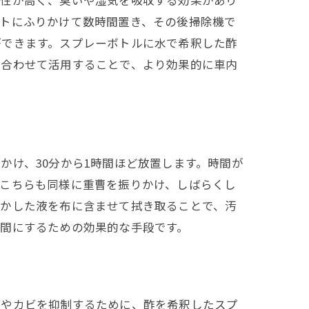
湿性が高く、臭いや湿気を吸収する効果があり
ットにふりかけて数時間置き、その後掃除機で
ができます。スプレーボトルに水で希釈した酢
み合わせて活用することで、より効果的に車内
かけ、30分から1時間ほど放置します。時間が
。こちらも同様に重曹を振りかけ、しばらくし
溶かした液を布に含ませて拭き取ることで、汚
間にするための効果的な手段です。
菌やカビを抑制するために、酢を希釈したスプ