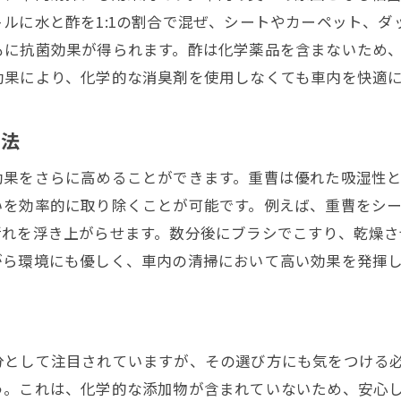
ルに水と酢を1:1の割合で混ぜ、シートやカーペット、ダ
もに抗菌効果が得られます。酢は化学薬品を含まないため
効果により、化学的な消臭剤を使用しなくても車内を快適
掃法
効果をさらに高めることができます。重曹は優れた吸湿性
いを効率的に取り除くことが可能です。例えば、重曹をシ
汚れを浮き上がらせます。数分後にブラシでこすり、乾燥
がら環境にも優しく、車内の清掃において高い効果を発揮
分として注目されていますが、その選び方にも気をつける
う。これは、化学的な添加物が含まれていないため、安心