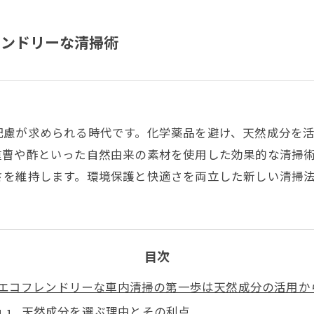
レンドリーな清掃術
配慮が求められる時代です。化学薬品を避け、天然成分を
重曹や酢といった自然由来の素材を使用した効果的な清掃
さを維持します。環境保護と快適さを両立した新しい清掃
目次
エコフレンドリーな車内清掃の第一歩は天然成分の活用か
天然成分を選ぶ理由とその利点