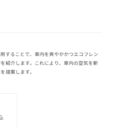
活用することで、車内を爽やかかつエコフレン
術を紹介します。これにより、車内の空気を新
法を提案します。
ら