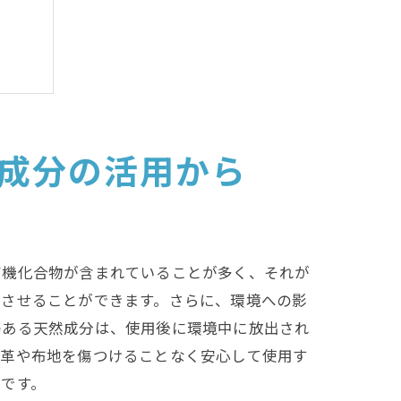
成分の活用から
作り
有機化合物が含まれていることが多く、それが
少させることができます。さらに、環境への影
のある天然成分は、使用後に環境中に放出され
、革や布地を傷つけることなく安心して使用す
です。