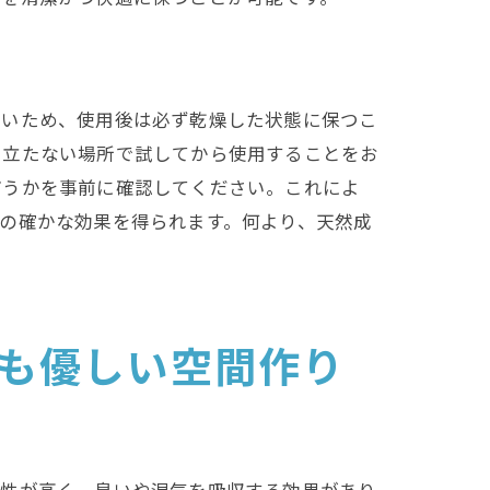
弱いため、使用後は必ず乾燥した状態に保つこ
目立たない場所で試してから使用することをお
どうかを事前に確認してください。これによ
の確かな効果を得られます。何より、天然成
も優しい空間作り
法