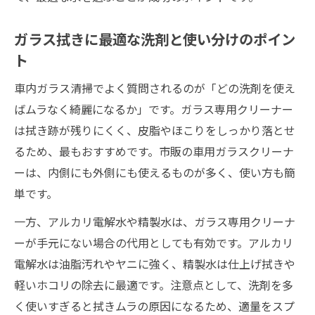
ガラス拭きに最適な洗剤と使い分けのポイン
ト
車内ガラス清掃でよく質問されるのが「どの洗剤を使え
ばムラなく綺麗になるか」です。ガラス専用クリーナー
は拭き跡が残りにくく、皮脂やほこりをしっかり落とせ
るため、最もおすすめです。市販の車用ガラスクリーナ
ーは、内側にも外側にも使えるものが多く、使い方も簡
単です。
一方、アルカリ電解水や精製水は、ガラス専用クリーナ
ーが手元にない場合の代用としても有効です。アルカリ
電解水は油脂汚れやヤニに強く、精製水は仕上げ拭きや
軽いホコリの除去に最適です。注意点として、洗剤を多
く使いすぎると拭きムラの原因になるため、適量をスプ