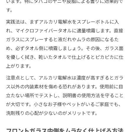
います。特にタバコのヤニや皮脂による曇りに効果的で
す。
実践法は、まずアルカリ電解水をスプレーボトルに入
れ、マイクロファイバータオルに適量噴霧します。直接
ガラスにスプレーすると液だれやムラの原因になるた
め、必ずタオル側に噴霧しましょう。その後、ガラス面
を優しく拭き、乾いたタオルで仕上げるとピカピカに仕
上がります。
注意点として、アルカリ電解水は濃度が高すぎるとガラ
ス以外の内装素材を傷める恐れがあります。使用前に目
立たない場所でテストし、説明書の使用方法を守ること
が大切です。小さなお子様やペットがいるご家庭でも、
洗剤残りの心配が少ないのがメリットです。
フロントガラス内側をムラなく仕上げる方法