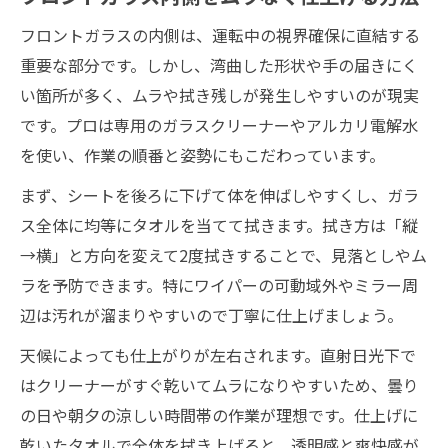
フロントガラスの内側は、運転中の視界確保に直結する
重要な部分です。しかし、湾曲した形状や手の届きにく
い箇所が多く、ムラや拭き残しが発生しやすいのが現実
です。プロは専用のガラスクリーナーやアルカリ電解水
を使い、作業の順番と姿勢にもこだわっています。
まず、シートを後ろに下げて体を伸ばしやすくし、ガラ
ス全体に均等にタオルを当てて拭きます。拭き方は「縦
→横」と方向を変えて2度拭きすることで、見落としやム
ラを予防できます。特にワイパーの可動域外やミラー周
辺は汚れが溜まりやすいので丁寧に仕上げましょう。
天候によっても仕上がりが左右されます。直射日光下で
はクリーナーがすぐ乾いてムラになりやすいため、曇り
の日や朝夕の涼しい時間帯の作業が理想です。仕上げに
乾いたタオルで全体を拭き上げると、透明感と爽快感が