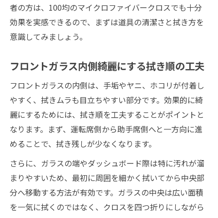
者の方は、100均のマイクロファイバークロスでも十分
効果を実感できるので、まずは道具の清潔さと拭き方を
意識してみましょう。
フロントガラス内側綺麗にする拭き順の工夫
フロントガラスの内側は、手垢やヤニ、ホコリが付着し
やすく、拭きムラも目立ちやすい部分です。効果的に綺
麗にするためには、拭き順を工夫することがポイントと
なります。まず、運転席側から助手席側へと一方向に進
めることで、拭き残しが少なくなります。
さらに、ガラスの端やダッシュボード際は特に汚れが溜
まりやすいため、最初に周囲を細かく拭いてから中央部
分へ移動する方法が有効です。ガラスの中央は広い面積
を一気に拭くのではなく、クロスを四つ折りにしながら