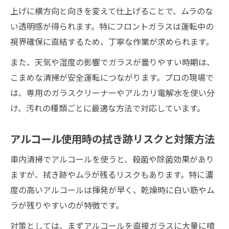
上げに横方向と向きを変えて仕上げることで、ムラのな
い透明感が得られます。特にフロントガラスは運転中の
視界確保に直結するため、丁寧な作業が求められます。
また、天気や湿度の影響でガラスが曇りやすい時期は、
こまめな清掃が安全運転につながります。プロの現場で
は、専用のガラスクリーナーやアルカリ電解水を使い分
け、汚れの種類ごとに最適な方法で対応しています。
アルコール使用時の拭き跡リスクと対策方法
車内清掃でアルコールを使うと、殺菌や除菌効果があり
ますが、拭き跡やムラが残るリスクもあります。特に濃
度の高いアルコールは揮発が早く、乾燥時に白い筋やム
ラが残りやすいのが特徴です。
対策としては、まずアルコールを直接ガラスに大量に噴