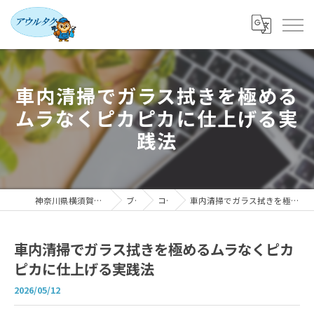
車内清掃でガラス拭きを極める
ムラなくピカピカに仕上げる実
践法
神奈川県横須賀の車内清掃ならアウルタク
ブログ
コラム
車内清掃でガラス拭きを極めるムラなくピカピカに仕上げる実践法
車内清掃でガラス拭きを極めるムラなくピカ
ピカに仕上げる実践法
2026/05/12