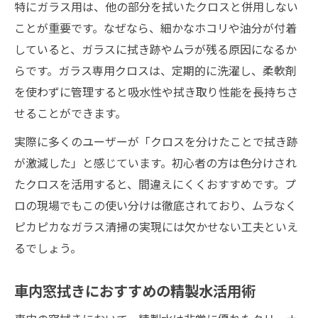
特にガラス用は、他の部分を拭いたクロスと併用しない
ことが重要です。なぜなら、細かなホコリや油分が付着
していると、ガラスに拭き跡やムラが残る原因になるか
らです。ガラス専用クロスは、定期的に洗濯し、柔軟剤
を使わずに管理すると吸水性や拭き取り性能を長持ちさ
せることができます。
実際に多くのユーザーが「クロスを分けたことで拭き跡
が激減した」と感じています。初心者の方は色分けされ
たクロスを活用すると、間違えにくくおすすめです。プ
ロの現場でもこの使い分けは徹底されており、ムラなく
ピカピカなガラス清掃の実現には欠かせない工夫といえ
るでしょう。
車内窓拭きにおすすめの精製水活用術