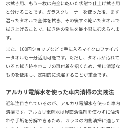
水拭き用、もう一枚は完全に乾いた状態で仕上げ拭き用
と分けることです。ガラスクリーナーを使った後、まず
湿ったタオルで全体を拭き、その後すぐ乾いたタオルで
拭き上げることで、拭き跡の発生を最小限に抑えられま
す。
また、100円ショップなどで手に入るマイクロファイバ
ータオルも十分活用可能です。ただし、タオルが汚れて
いると拭き跡やホコリの再付着を招くため、常に清潔な
ものを使用し、定期的に洗濯することが重要です。
アルカリ電解水を使った車内清掃の実践法
近年注目されているのが、アルカリ電解水を使った車内
清掃です。アルカリ電解水は界面活性剤を使わずに油汚
れや手垢を分解できるため、ガラスの内側清掃に適して