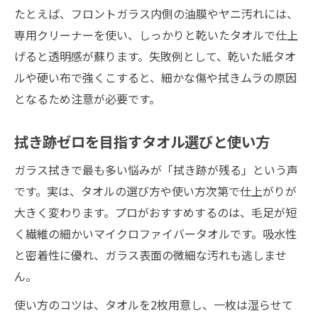
たとえば、フロントガラス内側の油膜やヤニ汚れには、
専用クリーナーを使い、しっかりと乾いたタオルで仕上
げると透明感が蘇ります。失敗例として、乾いた紙タオ
ルや硬い布で強くこすると、細かな傷や拭きムラの原因
となるため注意が必要です。
拭き跡ゼロを目指すタオル選びと使い方
ガラス拭きで最も多い悩みが「拭き跡が残る」という声
です。実は、タオルの選び方や使い方次第で仕上がりが
大きく変わります。プロがおすすめするのは、毛足が短
く繊維の細かいマイクロファイバータオルです。吸水性
と密着性に優れ、ガラス表面の微細な汚れも逃しませ
ん。
使い方のコツは、タオルを2枚用意し、一枚は湿らせて