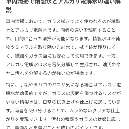
車内清掃で精製水とアルカリ電解水の違い解
説
車内清掃において、ガラス拭きでよく使われるのが精製
水とアルカリ電解水です。両者の違いを理解すること
で、目的に合った清掃が可能になります。精製水は不純
物やミネラルを取り除いた純水で、拭き跡が残りにく
く、繊細なガラス面にも安心して使用できます。一方、
アルカリ電解水は水を電気分解して生成され、油汚れや
ヤニ汚れを分解する力が強いのが特徴です。
特に、手垢やタバコのヤニが気になる場合はアルカリ電
解水が効果的ですが、ガラスの表面を傷つけるリスクが
少ない精製水は、日常の拭き上げや仕上げに適していま
す。両者を使い分けることで、ムラのないクリアな仕上
がりを実現できます。汚れの種類やガラスの状態に応じ
て、最適な水を選ぶことが成功のポイントです。