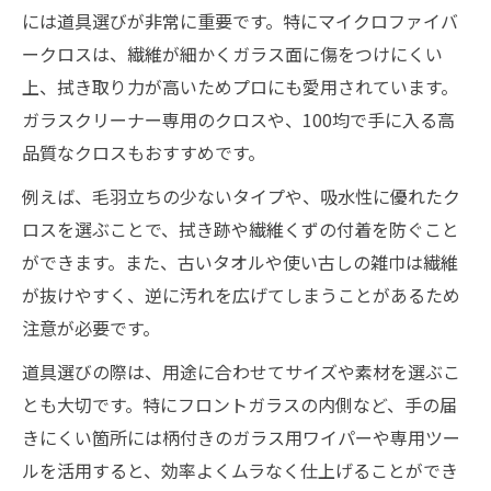
には道具選びが非常に重要です。特にマイクロファイバ
ークロスは、繊維が細かくガラス面に傷をつけにくい
上、拭き取り力が高いためプロにも愛用されています。
ガラスクリーナー専用のクロスや、100均で手に入る高
品質なクロスもおすすめです。
例えば、毛羽立ちの少ないタイプや、吸水性に優れたク
ロスを選ぶことで、拭き跡や繊維くずの付着を防ぐこと
ができます。また、古いタオルや使い古しの雑巾は繊維
が抜けやすく、逆に汚れを広げてしまうことがあるため
注意が必要です。
道具選びの際は、用途に合わせてサイズや素材を選ぶこ
とも大切です。特にフロントガラスの内側など、手の届
きにくい箇所には柄付きのガラス用ワイパーや専用ツー
ルを活用すると、効率よくムラなく仕上げることができ