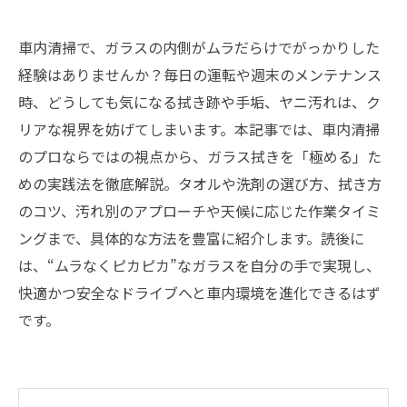
車内清掃で、ガラスの内側がムラだらけでがっかりした
経験はありませんか？毎日の運転や週末のメンテナンス
時、どうしても気になる拭き跡や手垢、ヤニ汚れは、ク
リアな視界を妨げてしまいます。本記事では、車内清掃
のプロならではの視点から、ガラス拭きを「極める」た
めの実践法を徹底解説。タオルや洗剤の選び方、拭き方
のコツ、汚れ別のアプローチや天候に応じた作業タイミ
ングまで、具体的な方法を豊富に紹介します。読後に
は、“ムラなくピカピカ”なガラスを自分の手で実現し、
快適かつ安全なドライブへと車内環境を進化できるはず
です。