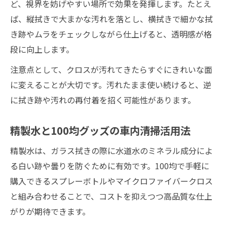
ど、視界を妨げやすい場所で効果を発揮します。たとえ
ば、縦拭きで大まかな汚れを落とし、横拭きで細かな拭
き跡やムラをチェックしながら仕上げると、透明感が格
段に向上します。
注意点として、クロスが汚れてきたらすぐにきれいな面
に変えることが大切です。汚れたまま使い続けると、逆
に拭き跡や汚れの再付着を招く可能性があります。
精製水と100均グッズの車内清掃活用法
精製水は、ガラス拭きの際に水道水のミネラル成分によ
る白い跡や曇りを防ぐために有効です。100均で手軽に
購入できるスプレーボトルやマイクロファイバークロス
と組み合わせることで、コストを抑えつつ高品質な仕上
がりが期待できます。