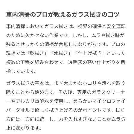
車内清掃のプロが教えるガラス拭きのコツ
車内清掃においてガラス拭きは、視界の確保と安全運転
のために欠かせない作業です。しかし、ムラや拭き跡が
残るとせっかくの清掃が台無しになりがちです。プロの
現場では「乾拭き」「水拭き」「仕上げ拭き」といった
複数の工程を組み合わせて、透明感の高い仕上がりを目
指しています。
ガラス拭きの基本は、まず大まかなホコリや汚れを取り
除くことから始めます。その後、専用のガラスクリーナ
ーやアルカリ電解水を使用し、柔らかいマイクロファイ
バータオルで優しく拭き上げるのがポイントです。拭く
方向は一方向に統一し、力を入れすぎないことがムラ防
止に繋がります。