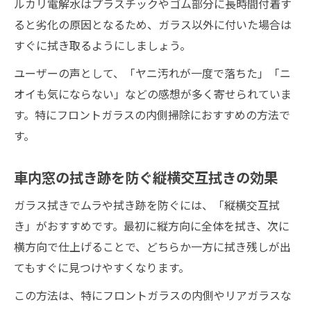
ルカリ電解水はプラスチックやゴム部分に長時間付着す
ると劣化の原因となるため、ガラス以外に付いた場合は
すぐに拭き取るようにしましょう。
ユーザーの声として、「ヤニ汚れが一度で落ちた」「ニ
オイも気にならない」などの感想が多く寄せられていま
す。特にフロントガラスの内側掃除におすすめの方法で
す。
車内窓の拭き跡を防ぐ縦横交互拭きの効果
ガラス拭きでムラや拭き跡を防ぐには、「縦横交互拭
き」がおすすめです。最初に縦方向に全体を拭き、次に
横方向で仕上げることで、どちらか一方に拭き残しが出
てもすぐに見つけやすくなります。
この方法は、特にフロントガラスの内側やリアガラスな