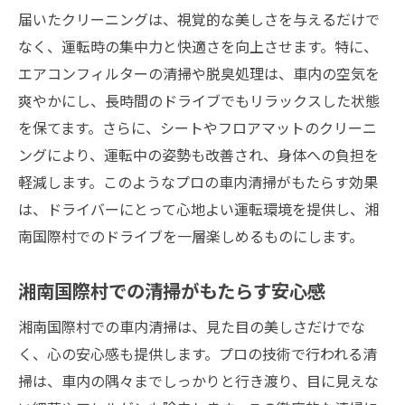
届いたクリーニングは、視覚的な美しさを与えるだけで
なく、運転時の集中力と快適さを向上させます。特に、
エアコンフィルターの清掃や脱臭処理は、車内の空気を
爽やかにし、長時間のドライブでもリラックスした状態
を保てます。さらに、シートやフロアマットのクリーニ
ングにより、運転中の姿勢も改善され、身体への負担を
軽減します。このようなプロの車内清掃がもたらす効果
は、ドライバーにとって心地よい運転環境を提供し、湘
南国際村でのドライブを一層楽しめるものにします。
湘南国際村での清掃がもたらす安心感
湘南国際村での車内清掃は、見た目の美しさだけでな
く、心の安心感も提供します。プロの技術で行われる清
掃は、車内の隅々までしっかりと行き渡り、目に見えな