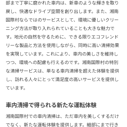
部まで丁寧に磨かれた車内は、新車のような輝きを取り
戻し、快適なドライブ空間を創り出します。また、湘南
国際村ならではのサービスとして、環境に優しいクリー
ニング方法が取り入れられていることも大きな魅力で
す。地元の自然を守るために、できる限りエコフレンド
リーな製品と方法を使用しながら、同時に高い清掃効果
を実現しています。これにより、車内の美しさを維持し
つつ、環境への配慮も行えるのです。湘南国際村の特別
な清掃サービスは、単なる車内清掃を超えた体験を提供
し、訪れる人々にとって満足度の高いサービスを提供し
ています。
車内清掃で得られる新たな運転体験
湘南国際村での車内清掃は、ただ車内を美しくするだけ
でなく、新たな運転体験を提供します。細部にまで行き