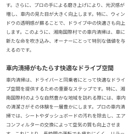
す。さらに、プロの手による磨き上げにより、光沢感が
増し、車内の見た目が大きく向上します。特に、ウィン
ドウの透明感が蘇ることで、ドライブ中の快適さも向上
します。このように、湘南国際村での車内清掃は、車に
新たな命を吹き込み、オーナーにとって特別な価値を与
えるのです。
車内清掃がもたらす快適なドライブ空間
車内清掃は、ドライバーと同乗者にとって快適なドライ
ブ空間を提供するための重要なステップです。特に、湘
南国際村のような自然豊かな地域を訪れる際には、車内
の清潔さがその体験を一層豊かにします。プロの車内清
掃では、シートやダッシュボードの汚れを除去し、エア
コンフィルターの交換によって空気の質も向上させま
す。これにより、長時間の運転でも疲れにくく、リラッ