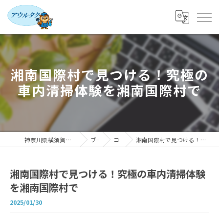
湘南国際村で見つける！究極の
車内清掃体験を湘南国際村で
神奈川県横須賀の車内清掃ならアウルタク
ブログ
コラム
湘南国際村で見つける！究極の車内清掃体験を湘南国際村で
湘南国際村で見つける！究極の車内清掃体験
を湘南国際村で
2025/01/30