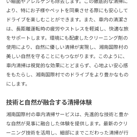
い細菌やアレルゲンも除去します。この徹底的な清掃に
より、特にお子様やペットを同乗させる際にも安心して
ドライブを楽しむことができます。また、車内の清潔さ
は、長距離運転時の疲労やストレスを軽減し、快適な旅
をサポートします。環境にも配慮したクリーニング剤の
使用により、自然に優しい清掃が実現し、湘南国際村の
美しい自然を守ることにもつながります。このように、
車内清掃は視覚的な効果にとどまらず、心地よい安心感
をもたらし、湘南国際村でのドライブをより豊かなもの
にします。
技術と自然が融合する清掃体験
湘南国際村の車内清掃サービスは、先進的な技術と豊か
な自然が見事に融合した体験を提供します。最新のクリ
ーニング技術を活用し、細部にまでこだわった清掃が行