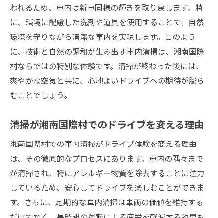
われるため、車内は新車同様の輝きを取り戻します。特
に、環境に配慮した洗剤や道具を使用することで、自然
環境を守りながら清潔な車内を実現します。このよう
に、技術と自然の調和が生み出す車内清掃は、湘南国際
村ならではの特別な体験です。清掃が終わった後には、
爽やかな空気と共に、心地よいドライブへの期待が膨ら
むことでしょう。
清掃が湘南国際村でのドライブを変える理由
湘南国際村での車内清掃がドライブ体験を変える理由
は、その徹底的なプロセスにあります。車内の隅々まで
が清掃され、特にアレルギー物質を除去することに注力
しているため、安心してドライブを楽しむことができま
す。さらに、定期的な車内清掃は車両の価値を維持する
だけでなく、長時間の運転による疲労を軽減する効果も