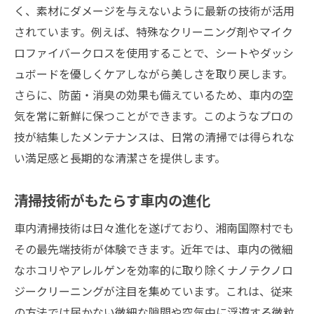
く、素材にダメージを与えないように最新の技術が活用
されています。例えば、特殊なクリーニング剤やマイク
ロファイバークロスを使用することで、シートやダッシ
ュボードを優しくケアしながら美しさを取り戻します。
さらに、防菌・消臭の効果も備えているため、車内の空
気を常に新鮮に保つことができます。このようなプロの
技が結集したメンテナンスは、日常の清掃では得られな
い満足感と長期的な清潔さを提供します。
清掃技術がもたらす車内の進化
車内清掃技術は日々進化を遂げており、湘南国際村でも
その最先端技術が体験できます。近年では、車内の微細
なホコリやアレルゲンを効率的に取り除くナノテクノロ
ジークリーニングが注目を集めています。これは、従来
の方法では届かない微細な隙間や空気中に浮遊する微粒