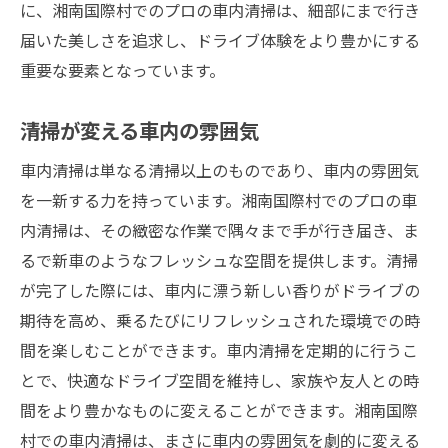
に、湘南国際村でのプロの車内清掃は、細部にまで行き
届いた美しさを追求し、ドライブ体験をより豊かにする
重要な要素となっています。
清掃が変える車内の雰囲気
車内清掃は単なる清掃以上のものであり、車内の雰囲気
を一新する力を持っています。湘南国際村でのプロの車
内清掃は、その緻密な作業で隅々まで手が行き届き、ま
るで新車のようなフレッシュな空間を提供します。清掃
が完了した際には、車内に漂う新しい香りがドライブの
期待を高め、乗るたびにリフレッシュされた環境での時
間を楽しむことができます。車内清掃を定期的に行うこ
とで、快適なドライブ空間を維持し、家族や友人との時
間をより豊かなものに変えることができます。湘南国際
村での車内清掃は、まさに車内の雰囲気を劇的に変える