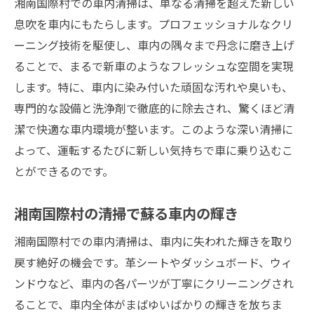
湘南国際村での車内清掃は、単なる清掃を超えた新しい
息吹を車内にもたらします。プロフェッショナルなクリ
ーニング技術を駆使し、車内の隅々まで丹念に磨き上げ
ることで、まるで新車のようなフレッシュな空間を実現
します。特に、車内に染み付いた頑固な汚れや臭いも、
専門的な設備と洗浄剤で徹底的に除去され、驚くほど清
潔で快適な車内環境が整います。このような深い清掃に
よって、運転するたびに新しい気持ちで車に乗り込むこ
とができるのです。
湘南国際村の清掃で蘇る車内の輝き
湘南国際村での車内清掃は、車内に失われた輝きを取り
戻す絶好の機会です。革シートやダッシュボード、ウィ
ンドウなど、車内の各パーツが丁寧にクリーニングされ
ることで、車内全体がまばゆいばかりの輝きを放ちま