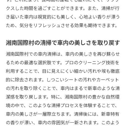
クスした時間を過ごすことができます。また、清掃が行
き届いた車内は視覚的にも美しく、心地よい香りが漂う
ため、気分をリフレッシュさせる効果も期待できます。
湘南国際村の清掃で車内の美しさを取り戻す
湘南国際村での車内清掃は、車内の美しさを再び蘇らせ
るための最適な選択肢です。プロのクリーニング技術を
利用することで、目に見えにくい細かい汚れや埃も徹底
的に除去されます。しつこいシートの汚れやカーペット
の汚れを取り除くことで、車内はまるで新車のような清
潔感を取り戻します。特に、湘南国際村の豊かな自然環
境の中で、このような清掃プロセスを体験することで、
車内の美しさが一層際立ちます。清掃後には、新車特有
の香りが漂い、車内の雰囲気が一新されます。このよう