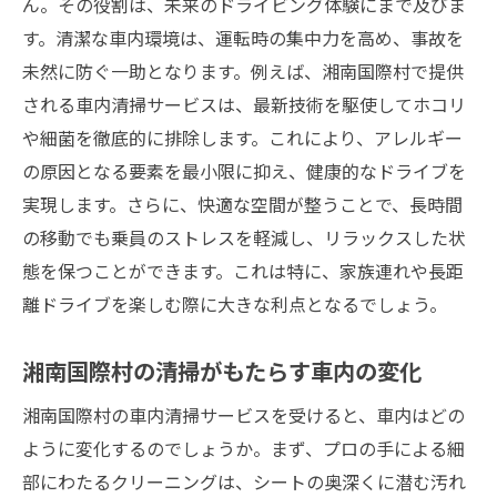
ん。その役割は、未来のドライビング体験にまで及びま
す。清潔な車内環境は、運転時の集中力を高め、事故を
未然に防ぐ一助となります。例えば、湘南国際村で提供
される車内清掃サービスは、最新技術を駆使してホコリ
や細菌を徹底的に排除します。これにより、アレルギー
の原因となる要素を最小限に抑え、健康的なドライブを
実現します。さらに、快適な空間が整うことで、長時間
の移動でも乗員のストレスを軽減し、リラックスした状
態を保つことができます。これは特に、家族連れや長距
離ドライブを楽しむ際に大きな利点となるでしょう。
湘南国際村の清掃がもたらす車内の変化
湘南国際村の車内清掃サービスを受けると、車内はどの
ように変化するのでしょうか。まず、プロの手による細
部にわたるクリーニングは、シートの奥深くに潜む汚れ