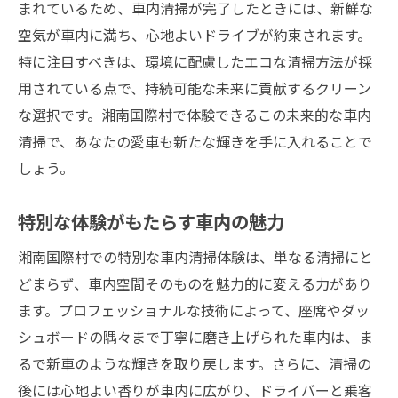
まれているため、車内清掃が完了したときには、新鮮な
空気が車内に満ち、心地よいドライブが約束されます。
特に注目すべきは、環境に配慮したエコな清掃方法が採
用されている点で、持続可能な未来に貢献するクリーン
な選択です。湘南国際村で体験できるこの未来的な車内
清掃で、あなたの愛車も新たな輝きを手に入れることで
しょう。
特別な体験がもたらす車内の魅力
湘南国際村での特別な車内清掃体験は、単なる清掃にと
どまらず、車内空間そのものを魅力的に変える力があり
ます。プロフェッショナルな技術によって、座席やダッ
シュボードの隅々まで丁寧に磨き上げられた車内は、ま
るで新車のような輝きを取り戻します。さらに、清掃の
後には心地よい香りが車内に広がり、ドライバーと乗客