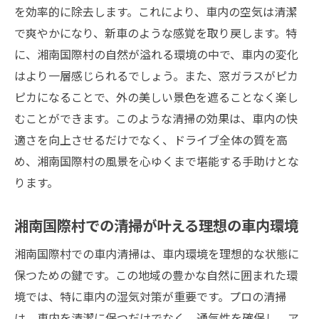
を効率的に除去します。これにより、車内の空気は清潔
で爽やかになり、新車のような感覚を取り戻します。特
に、湘南国際村の自然が溢れる環境の中で、車内の変化
はより一層感じられるでしょう。また、窓ガラスがピカ
ピカになることで、外の美しい景色を遮ることなく楽し
むことができます。このような清掃の効果は、車内の快
適さを向上させるだけでなく、ドライブ全体の質を高
め、湘南国際村の風景を心ゆくまで堪能する手助けとな
ります。
湘南国際村での清掃が叶える理想の車内環境
湘南国際村での車内清掃は、車内環境を理想的な状態に
保つための鍵です。この地域の豊かな自然に囲まれた環
境では、特に車内の湿気対策が重要です。プロの清掃
は、車内を清潔に保つだけでなく、通気性を確保し、ア